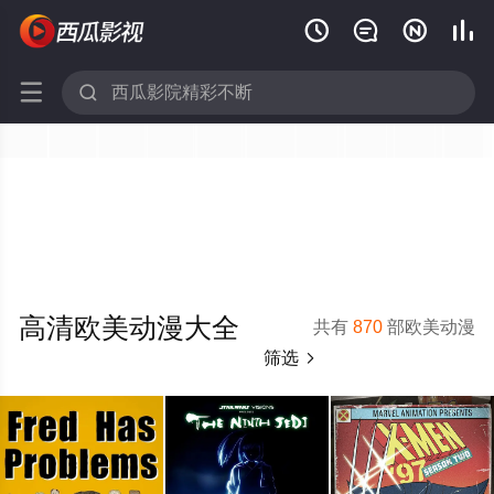






高清欧美动漫大全
共有
870
部欧美动漫
筛选
