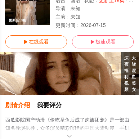
语言：
国语
状态：
更新至18集
- 免费在线观看
导演：
未知
主演：
未知
更新至18集
更新时间：
2026-07-15
在线观看
极速观看


剧情介绍
我要评分
西瓜影院国产动漫《偷吃圣鱼后成了虎族团宠》是一部由
知名导演执导，众多演员精彩演绎的中国大陆动漫，手机
免费观看高清未删减完整版动漫全集就上西瓜影视，更多
