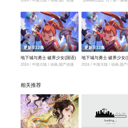
2024 / 中国大陆 / 动画,国产动漫
【bilibili出品】为了
更新至12集
9.0
更新至12集
地下城与勇士 破界少女(国语)
地下城与勇士 破界少女(
2024 / 中国大陆 / 动画,国产动漫
2024 / 中国大陆 / 动画,国
相关推荐