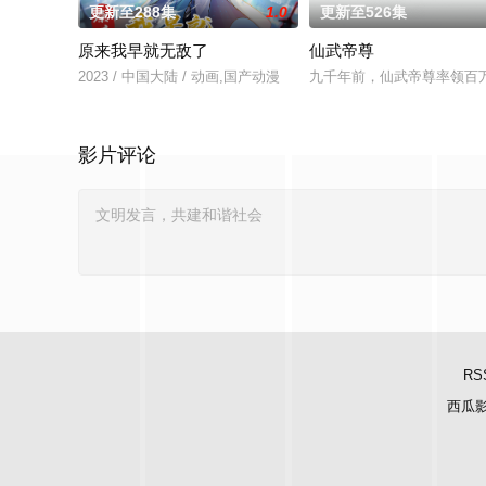
更新至288集
1.0
更新至526集
原来我早就无敌了
仙武帝尊
2023 / 中国大陆 / 动画,国产动漫
九千年前，仙武帝尊率领百
影片评论
RS
西瓜