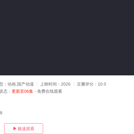
型：
动画,国产动漫
上映时间：
2026
豆瓣评分：
10.0
状态：
更新至06集
- 免费在线观看
08
极速观看
