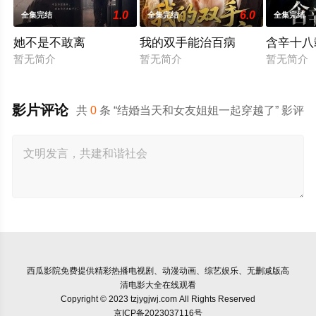
1.0
6.0
全集完结
全集完结
全集完结
她不是不敢离
我的双手能治百病
含辛十八
暂无简介
暂无简介
暂无简介
影片评论
共
0
条 “结婚当天和女友姐姐一起穿越了” 影评
西瓜影院
免费提供精彩热播电视剧、动漫动画、综艺娱乐、无删减版高
清电影大全在线观看
Copyright © 2023 tzjygjwj.com All Rights Reserved
京ICP备2023037116号