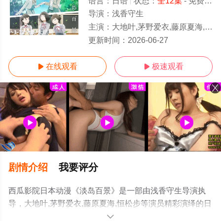
语言：
日语
状态：
全12集
- 免费在线观看
导演：
浅香守生
主演：
大地叶,茅野爱衣,藤原夏海,恒松步
1-12全集/大结局
更新时间：
2026-06-27
在线观看
极速观看


剧情介绍
我要评分
西瓜影院日本动漫《淡岛百景》是一部由浅香守生导演执
导，大地叶,茅野爱衣,藤原夏海,恒松步等演员精彩演绎的日
本动漫，大结局剧情已揭晓（1-12全集），手机免费观看
