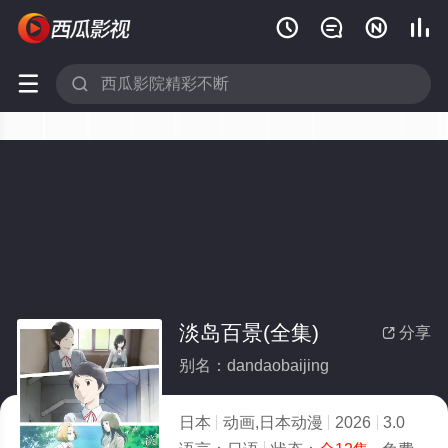






淡岛百景(全集)
分享

别名：dandaobaijing
日本
动画,日本动漫
2026
3.0