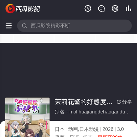






茉莉花酱的好感度正在崩坏(全集)
分享

别名：molihuajiangdehaoganduzhengzaibenghuai
日本
动画,日本动漫
2026
3.0