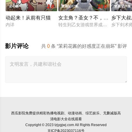
2.0
10.0
全43集
更新至07集
更新至05集
动起来！从前有只猫
女主角？圣女？不，我是杂役女
乡下大叔
内详
转生到乙女游戏世界成为圣女（女主
乡下剑术
影片评论
共
0
条 “茉莉花酱的好感度正在崩坏” 影评
西瓜影院
免费提供精彩热播电视剧、动漫动画、综艺娱乐、无删减版高
清电影大全在线观看
Copyright © 2023 tzjygjwj.com All Rights Reserved
京ICP备2023037116号