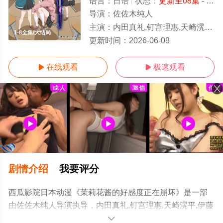
语言：
日语
状态：
更新至08集
- 免费在线观看
导演：
佐佐木纯人
主演：
内田真礼,钉宫理惠,天崎滉平,伊藤彩沙,伊驹百合绘
1-8全集/大结局
更新时间：
2026-06-08
在线观看
极速观看


剧情介绍
我要评分
西瓜影院日本动漫《茉莉花酱的好感度正在崩坏》是一部
由佐佐木纯人导演执导，内田真礼,钉宫理惠,天崎滉平,伊藤
彩沙,伊驹百合绘等演员精彩演绎的日本动漫，大结局剧情
