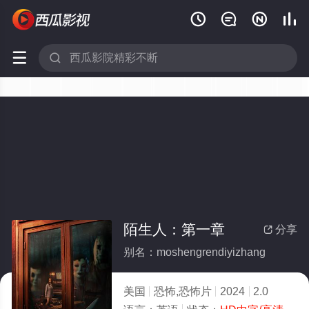






陌生人：第一章
分享

别名：moshengrendiyizhang
美国
恐怖,恐怖片
2024
2.0