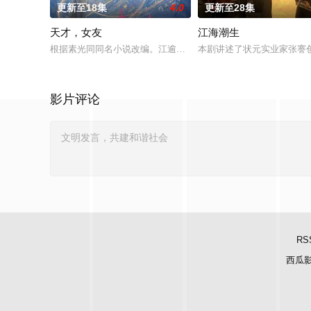
更新至18集
4.0
更新至28集
天才，女友
江海潮生
根据素光同同名小说改编。江逾白长大以后，林知夏忽然对他说：
本剧讲述了状元实业家张謇
影片评论
RS
西瓜