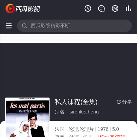






私人课程(全集)
分享

别名：sirenkecheng
法国
伦理,伦理片
1976
5.0