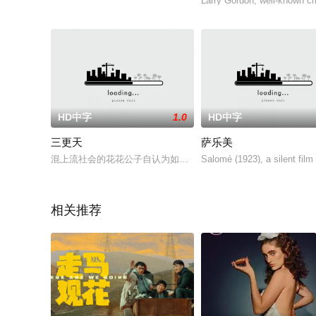
Larry Gordon, well-known crim
HD中字
1.0
HD中字
三更天
萨乐美
混上流社会的花花公子自认为如鱼得水，结果犯了禁，无论黑道
Salomé (1923), a silent film
相关推荐