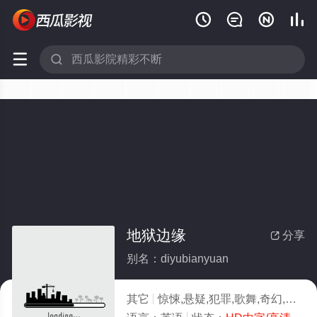






地狱边缘
分享

别名：diyubianyuan
其它
惊悚,悬疑,犯罪,歌舞,奇幻,剧情,剧情片