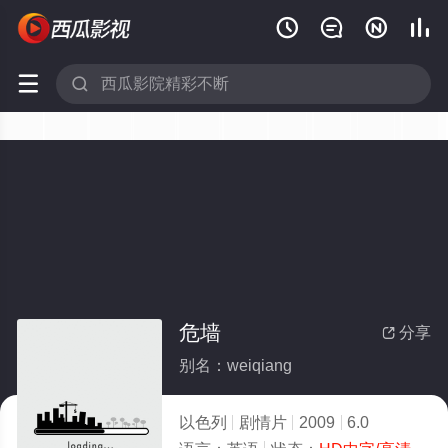






危墙
分享

别名：weiqiang
以色列
剧情片
2009
6.0